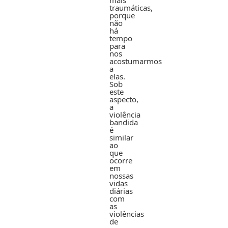
mais
traumáticas,
porque
não
há
tempo
para
nos
acostumarmos
a
elas.
Sob
este
aspecto,
a
violência
bandida
é
similar
ao
que
ocorre
em
nossas
vidas
diárias
com
as
violências
de