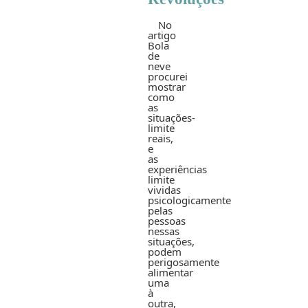
No
artigo
Bola
de
neve
procurei
mostrar
como
as
situações-
limite
reais,
e
as
experiências
limite
vividas
psicologicamente
pelas
pessoas
nessas
situações,
podem
perigosamente
alimentar
uma
à
outra,