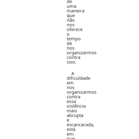
de
uma
maneira
que
não
nos
oferece
o
tempo
de
nos
organizarmos
contra
isso.
A
dificuldade
em
nos
organizarmos
contra
essa
violência
mais
abrupta
e
escancarada,
está
em
que