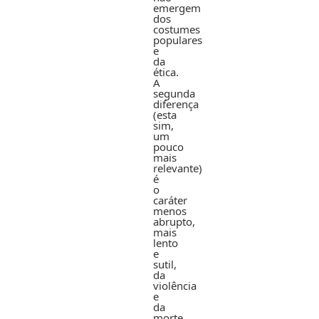
emergem
dos
costumes
populares
e
da
ética.
A
segunda
diferença
(esta
sim,
um
pouco
mais
relevante)
é
o
caráter
menos
abrupto,
mais
lento
e
sutil,
da
violência
e
da
morte