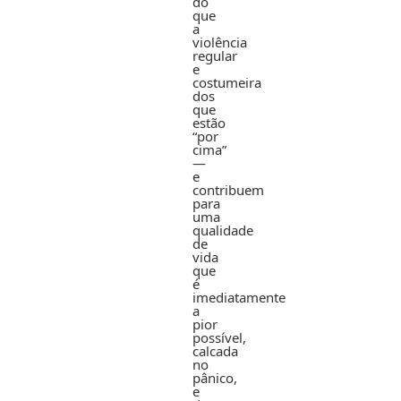
do
que
a
violência
regular
e
costumeira
dos
que
estão
“por
cima”
—
e
contribuem
para
uma
qualidade
de
vida
que
é
imediatamente
a
pior
possível,
calcada
no
pânico,
e