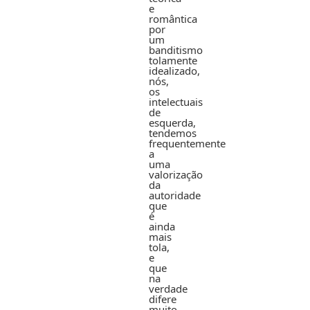
e
romântica
por
um
banditismo
tolamente
idealizado,
nós,
os
intelectuais
de
esquerda,
tendemos
frequentemente
a
uma
valorização
da
autoridade
que
é
ainda
mais
tola,
e
que
na
verdade
difere
muito