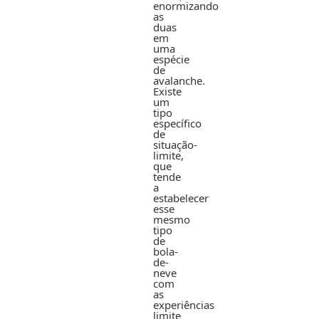
enormizando
as
duas
em
uma
espécie
de
avalanche.
Existe
um
tipo
específico
de
situação-
limite,
que
tende
a
estabelecer
esse
mesmo
tipo
de
bola-
de-
neve
com
as
experiências
limite