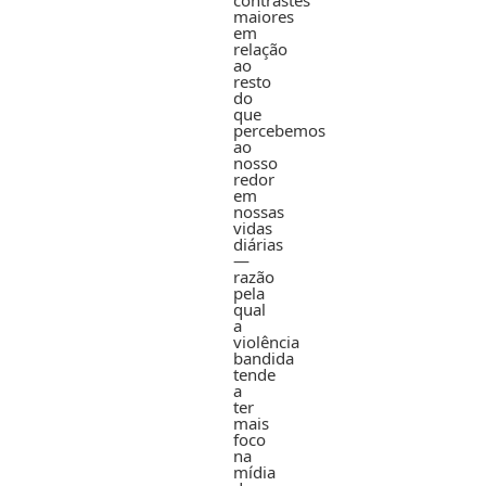
maiores
em
relação
ao
resto
do
que
percebemos
ao
nosso
redor
em
nossas
vidas
diárias
—
razão
pela
qual
a
violência
bandida
tende
a
ter
mais
foco
na
mídia